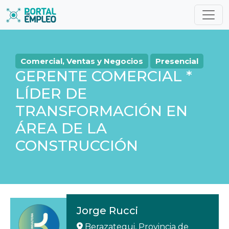
Comercial, Ventas y Negocios
Presencial
GERENTE COMERCIAL *
LÍDER DE
TRANSFORMACIÓN EN
ÁREA DE LA
CONSTRUCCIÓN
Jorge Rucci
Berazategui, Provincia de