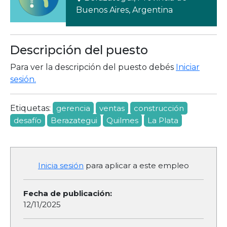
Buenos Aires, Argentina
Descripción del puesto
Para ver la descripción del puesto debés
Iniciar
sesión.
Etiquetas:
gerencia
ventas
construcción
desafío
Berazategui
Quilmes
La Plata
Inicia sesión
para aplicar a este empleo
Fecha de publicación:
12/11/2025